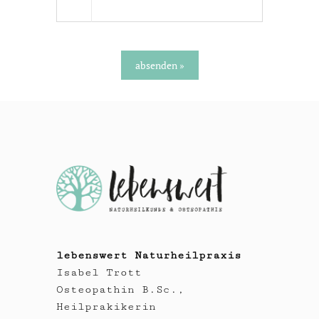
Alternative:
lebenswert Naturheilpraxis
Isabel Trott
Osteopathin B.Sc.,
Heilprakikerin