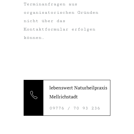
Terminanfragen aus
organisatorischen Gründen
nicht über das
Kontaktformular erfolgen
können.
lebenswert Naturheilpraxis
Mellrichstadt
09776 / 70 93 236