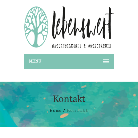
MENU
Kontakt
Home
Kontakt